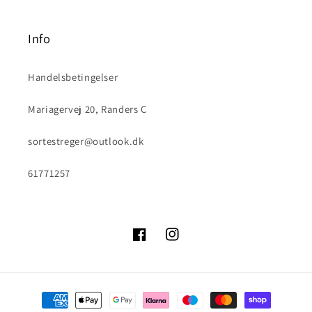
Info
Handelsbetingelser
Mariagervej 20, Randers C
sortestreger@outlook.dk
61771257
Facebook
Instagram
Betalingsmetoder