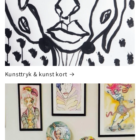
Kunsttryk & kunst kort