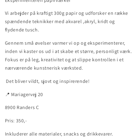
Eksperimenteren papirværker
Vi arbejder på kraftigt 300g papir og udforsker en række
spændende teknikker med akvarel ,akryl, kridt og
flydende tusch.
Gennem små øvelser varmer vi op og eksperimenterer,
inden vi kaster os ud i at skabe et større, personligt værk.
Fokus er på leg, kreativitet og at slippe kontrollen i et
nærværende kunstnerisk værksted.
Det bliver vildt, sjovt og inspirerende!
📍 Mariagervej 20
8900 Randers C
Pris: 350,-
Inkluderer alle materialer, snacks og drikkevarer.