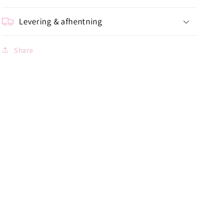
Levering & afhentning
Share